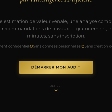
 estimation de valeur vénale, une analyse compl
s recommandations de travaux — gratuitement, 
minutes, sans inscription.
ent confidentiel
·
Sans données personnelles
·
Sans création 
DÉMARRER MON AUDIT
DÉFILER