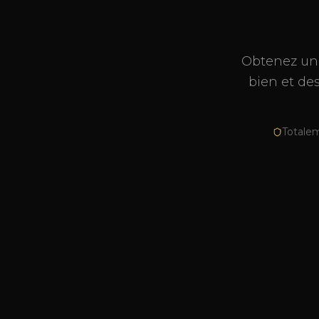
Obtenez une
bien et de
Totalem