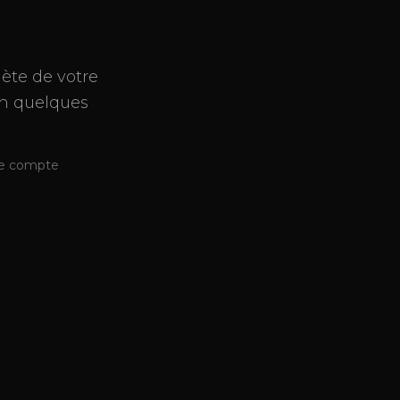
ète de votre
en quelques
de compte