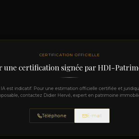
CERTIFICATION OFFICIELLE
 une certification signée par HDI-Patri
 IA est indicatif. Pour une estimation officielle certifiée et jurid
posable, contactez Didier Hervé, expert en patrimoine immobili
Téléphone
E-mail