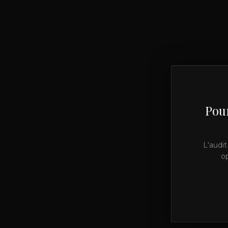
Pour
L'audit
op